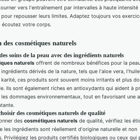
ourner vers l'entraînement par intervalles à haute intensité 
 pour repousser leurs limites. Adaptez toujours vos exercic
t écoutez votre corps.
on des cosmétiques naturels
es soins de la peau avec des ingrédients naturels
ques naturels
offrent de nombreux bénéfices pour la peau
s ingrédients dérivés de la nature, tels que l'aloe vera, l'huil
 karité, ces produits sont souvent moins irritants et plus d
e. Ils sont également riches en antioxydants qui aident à p
 les dommages environnementaux, tout en favorisant une 
atante.
oisir des cosmétiques naturels de qualité
ionner des
cosmétiques naturels
de qualité, vérifiez les ét
e les ingrédients sont réellement d'origine naturelle et non
. Privilégiez les produits certifiés biologiques ou ceux qui