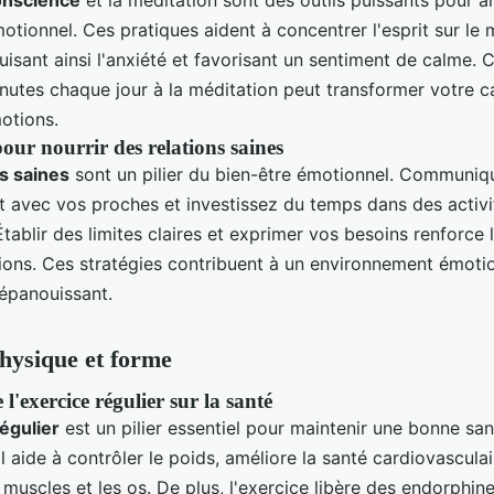
otionnel. Ces pratiques aident à concentrer l'esprit sur l
uisant ainsi l'anxiété et favorisant un sentiment de calme. 
nutes chaque jour à la méditation peut transformer votre c
otions.
pour nourrir des relations saines
ns saines
sont un pilier du bien-être émotionnel. Communiq
 avec vos proches et investissez du temps dans des activi
tablir des limites claires et exprimer vos besoins renforce l
tions. Ces stratégies contribuent à un environnement émoti
 épanouissant.
physique et forme
 l'exercice régulier sur la santé
égulier
est un pilier essentiel pour maintenir une bonne sa
Il aide à contrôler le poids, améliore la santé cardiovasculai
 muscles et les os. De plus, l'exercice libère des endorphin