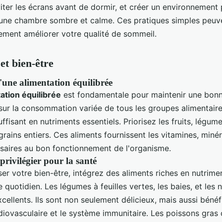
viter les écrans avant de dormir, et créer un environnement
une chambre sombre et calme. Ces pratiques simples peuv
ement améliorer votre qualité de sommeil.
et bien-être
'une alimentation équilibrée
ation équilibrée
est fondamentale pour maintenir une bonn
 sur la consommation variée de tous les groupes alimentaire
ffisant en nutriments essentiels. Priorisez les fruits, légum
grains entiers. Ces aliments fournissent les vitamines, minér
ssaires au bon fonctionnement de l'organisme.
privilégier pour la santé
er votre bien-être, intégrez des aliments riches en nutrime
 quotidien. Les légumes à feuilles vertes, les baies, et les 
cellents. Ils sont non seulement délicieux, mais aussi béné
rdiovasculaire et le système immunitaire. Les poissons gra