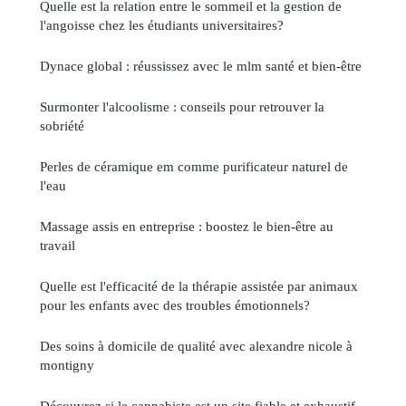
Quelle est la relation entre le sommeil et la gestion de
l'angoisse chez les étudiants universitaires?
Dynace global : réussissez avec le mlm santé et bien-être
Surmonter l'alcoolisme : conseils pour retrouver la
sobriété
Perles de céramique em comme purificateur naturel de
l'eau
Massage assis en entreprise : boostez le bien-être au
travail
Quelle est l'efficacité de la thérapie assistée par animaux
pour les enfants avec des troubles émotionnels?
Des soins à domicile de qualité avec alexandre nicole à
montigny
Découvrez si le cannabiste est un site fiable et exhaustif