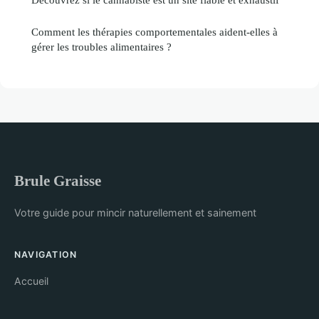
Comment les thérapies comportementales aident-elles à
gérer les troubles alimentaires ?
Brule Graisse
Votre guide pour mincir naturellement et sainement
NAVIGATION
Accueil