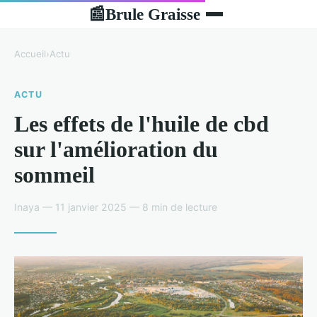
Brule Graisse
📰
Accueil
›
Actu
ACTU
Les effets de l'huile de cbd
sur l'amélioration du
sommeil
Inaya — 11 janvier 2025 — 8 min de lecture