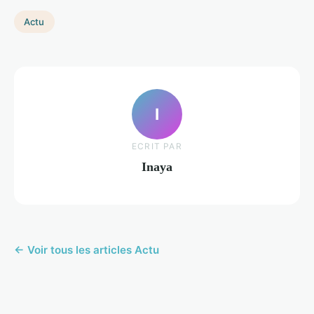
Actu
I
ECRIT PAR
Inaya
← Voir tous les articles Actu