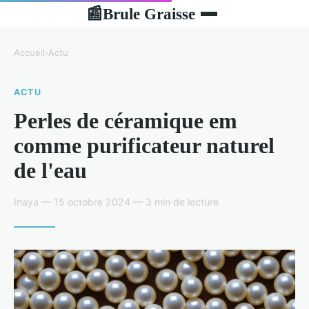
Brule Graisse
📰
Accueil
›
Actu
ACTU
Perles de céramique em
comme purificateur naturel
de l'eau
Inaya — 15 octobre 2024 — 3 min de lecture