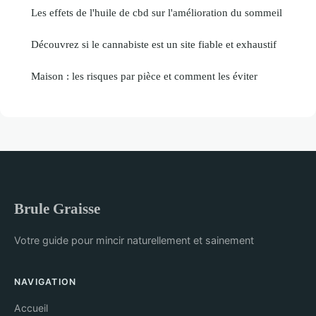
Les effets de l'huile de cbd sur l'amélioration du sommeil
Découvrez si le cannabiste est un site fiable et exhaustif
Maison : les risques par pièce et comment les éviter
Brule Graisse
Votre guide pour mincir naturellement et sainement
NAVIGATION
Accueil