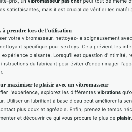
lité-prix, un
vibromasseur pas cher
peut tout de même of
 satisfaisantes, mais il est crucial de vérifier les matér
 à prendre lors de l'utilisation
liser votre vibromasseur, nettoyez-le soigneusement ave
nettoyant spécifique pour sextoys. Cela prévient les infe
e expérience plaisante. Lorsqu'il est question d'intimité, 
s instructions du fabricant pour éviter d’endommager l'app
r.
ur maximiser le plaisir avec un vibromasseur
ifier l'expérience, explorez les différentes
vibrations
qu'o
. Utiliser un lubrifiant à base d'eau peut améliorer la sen
contact plus doux et agréable. Enfin, prenez le temps né
menter et découvrir ce qui vous procure le plus de
plaisir