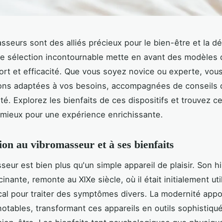
sseurs sont des alliés précieux pour le bien-être et la d
te sélection incontournable mette en avant des modèles qu
nfort et efficacité. Que vous soyez novice ou experte, vou
ions adaptées à vos besoins, accompagnées de conseils d'
té. Explorez les bienfaits de ces dispositifs et trouvez ce
 mieux pour une expérience enrichissante.
ion au vibromasseur et à ses bienfaits
eur est bien plus qu'un simple appareil de plaisir. Son hi
cinante, remonte au XIXe siècle, où il était initialement uti
al pour traiter des symptômes divers. La modernité appo
notables, transformant ces appareils en outils sophistiqu