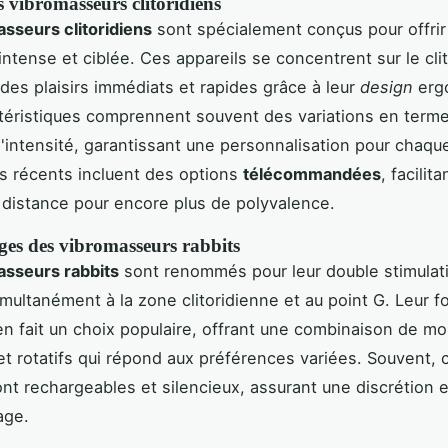
 vibromasseurs clitoridiens
sseurs clitoridiens
sont spécialement conçus pour offrir
intense et ciblée. Ces appareils se concentrent sur le clit
des plaisirs immédiats et rapides grâce à leur
design
erg
téristiques comprennent souvent des variations en term
d'intensité, garantissant une personnalisation pour chaque 
s récents incluent des options
télécommandées
, facilita
 à distance pour encore plus de polyvalence.
ges des vibromasseurs rabbits
asseurs rabbits
sont renommés pour leur double stimulat
multanément à la zone clitoridienne et au point G. Leur 
 en fait un choix populaire, offrant une combinaison de 
 et rotatifs qui répond aux préférences variées. Souvent, 
ont rechargeables et silencieux, assurant une discrétion 
sage.