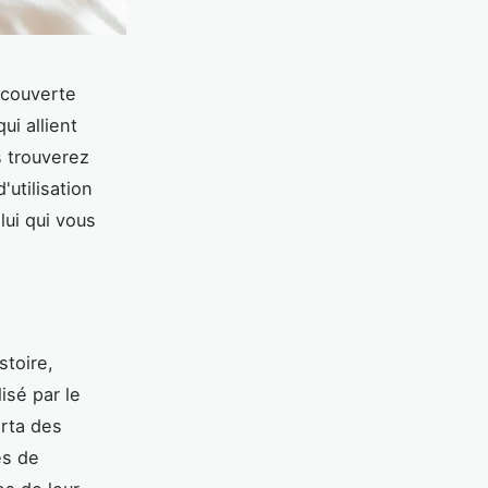
écouverte
i allient
s trouverez
utilisation
lui qui vous
stoire,
lisé par le
rta des
és de