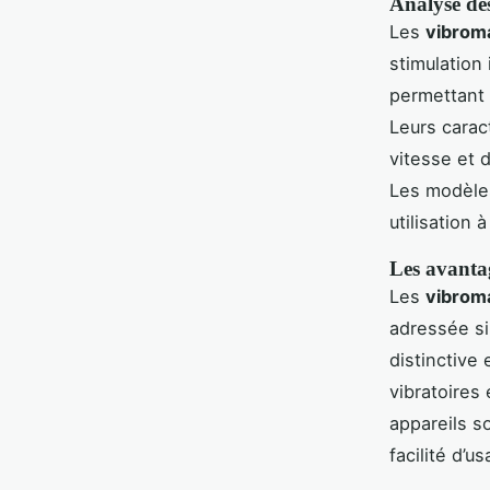
Analyse des
Les
vibroma
stimulation 
permettant 
Leurs carac
vitesse et 
Les modèle
utilisation
Les avanta
Les
vibrom
adressée si
distinctive
vibratoires
appareils s
facilité d’u