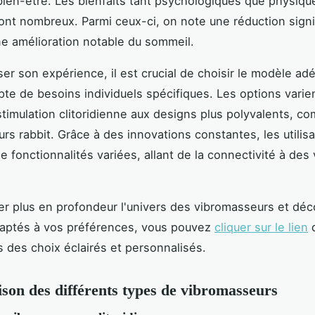
bien-être. Les bienfaits tant psychologiques que physiqu
 sont nombreux. Parmi ceux-ci, on note une réduction signi
ne amélioration notable du sommeil.
ser son expérience, il est crucial de choisir le modèle ad
te de besoins individuels spécifiques. Les options varie
timulation clitoridienne aux designs plus polyvalents, c
rs rabbit. Grâce à des innovations constantes, les utilis
e fonctionnalités variées, allant de la connectivité à des
er plus en profondeur l'univers des vibromasseurs et déc
aptés à vos préférences, vous pouvez
cliquer sur le lien
q
s des choix éclairés et personnalisés.
on des différents types de vibromasseurs