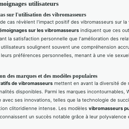
émoignages utilisateurs
as sur l'utilisation des vibromasseurs
de cas révèlent l'impact positif des vibromasseurs sur la
émoignages sur les vibromasseurs
indiquent que ces out
ant la satisfaction personnelle que l'amélioration des rel
 utilisateurs soulignent souvent une compréhension accru
 leurs préférences personnelles, menant à une vie sexuel
n des marques et des modèles populaires
atifs de vibromasseurs
mettent en avant la diversité de
nalités disponibles. Parmi les marques incontournables,
e avec ses innovations, telles que la technologie de succ
tion clitoridienne intense. Les modèles
vibromasseurs pu
connaissent un succès notable grâce à leur polyvalence e