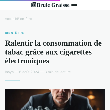
Brule Graisse
📰
Accueil
›
Bien-être
BIEN-ÊTRE
Ralentir la consommation de
tabac grâce aux cigarettes
électroniques
Inaya — 6 août 2024 — 3 min de lecture