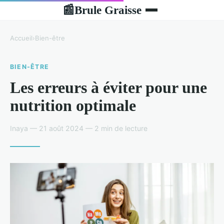
Brule Graisse
📰
Accueil
›
Bien-être
BIEN-ÊTRE
Les erreurs à éviter pour une
nutrition optimale
Inaya — 21 août 2024 — 2 min de lecture