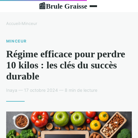
Brule Graisse
📰
Accueil
›
Minceur
MINCEUR
Régime efficace pour perdre
10 kilos : les clés du succès
durable
Inaya — 17 octobre 2024 — 8 min de lecture