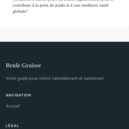
contribuer à la perte de poids et à une meilleure santé
globale?
Brule Graisse
Votre guide pour mincir naturellement et sainement
NAVIGATION
Accueil
LÉGAL