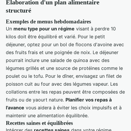
Élaboration d'un plan alimentaire
structuré
Exemples de menus hebdomadaires
Un
menu type pour un régime
visant à perdre 10
kilos doit être équilibré et varié. Pour le petit
déjeuner, optez pour un bol de flocons d'avoine avec
des fruits frais et une poignée de noix. Le déjeuner
pourrait inclure une salade de quinoa avec des
légumes grillés et une source de protéines comme le
poulet ou le tofu. Pour le dîner, envisagez un filet de
poisson cuit au four avec des légumes vapeur. Les
collations entre les repas peuvent être composées de
fruits ou de yaourt nature.
Planifier vos repas à
l'avance
vous aidera à éviter les choix impulsifs et à
maintenir une alimentation équilibrée.
Recettes saines et équilibrées
Intégrer des
recettes saines
dans votre régime