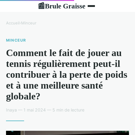
Brule Graisse
📰
Accueil
›
Minceur
MINCEUR
Comment le fait de jouer au
tennis régulièrement peut-il
contribuer à la perte de poids
et à une meilleure santé
globale?
Inaya — 1 mai 2024 — 5 min de lecture