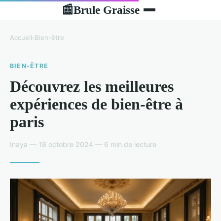
Brule Graisse
📰
Accueil
›
Bien-être
BIEN-ÊTRE
Découvrez les meilleures
expériences de bien-être à
paris
Inaya — 18 octobre 2024 — 6 min de lecture