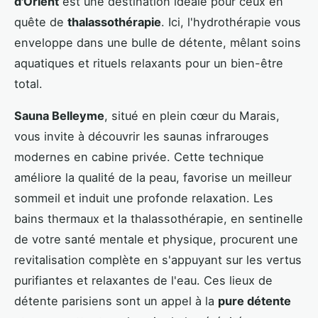
d'Orient
est une destination idéale pour ceux en
quête de
thalassothérapie
. Ici, l'hydrothérapie vous
enveloppe dans une bulle de détente, mêlant soins
aquatiques et rituels relaxants pour un bien-être
total.
Sauna Belleyme
, situé en plein cœur du Marais,
vous invite à découvrir les saunas infrarouges
modernes en cabine privée. Cette technique
améliore la qualité de la peau, favorise un meilleur
sommeil et induit une profonde relaxation. Les
bains thermaux et la thalassothérapie, en sentinelle
de votre santé mentale et physique, procurent une
revitalisation complète en s'appuyant sur les vertus
purifiantes et relaxantes de l'eau. Ces lieux de
détente parisiens sont un appel à la
pure détente