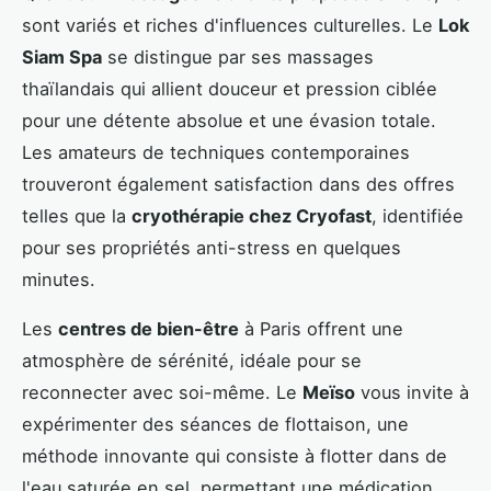
sont variés et riches d'influences culturelles. Le
Lok
Siam Spa
se distingue par ses massages
thaïlandais qui allient douceur et pression ciblée
pour une détente absolue et une évasion totale.
Les amateurs de techniques contemporaines
trouveront également satisfaction dans des offres
telles que la
cryothérapie chez Cryofast
, identifiée
pour ses propriétés anti-stress en quelques
minutes.
Les
centres de bien-être
à Paris offrent une
atmosphère de sérénité, idéale pour se
reconnecter avec soi-même. Le
Meïso
vous invite à
expérimenter des séances de flottaison, une
méthode innovante qui consiste à flotter dans de
l'eau saturée en sel, permettant une médication